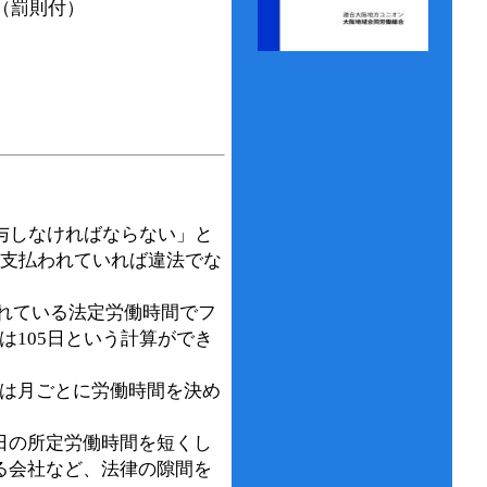
（罰則付）
付与しなければならない」と
が支払われていれば違法でな
られている法定労働時間でフ
みは105日という計算ができ
は月ごとに労働時間を決め
日の所定労働時間を短くし
る会社など、法律の隙間を