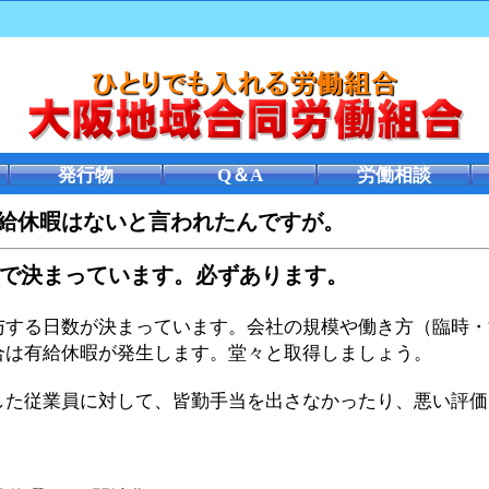
発行物
Q＆A
労働相談
有給休暇はないと言われたんですが。
法律で決まっています。必ずあります。
与する日数が決まっています。会社の規模や働き方（臨時・
合は有給休暇が発生します。堂々と取得しましょう。
した従業員に対して、皆勤手当を出さなかったり、悪い評価