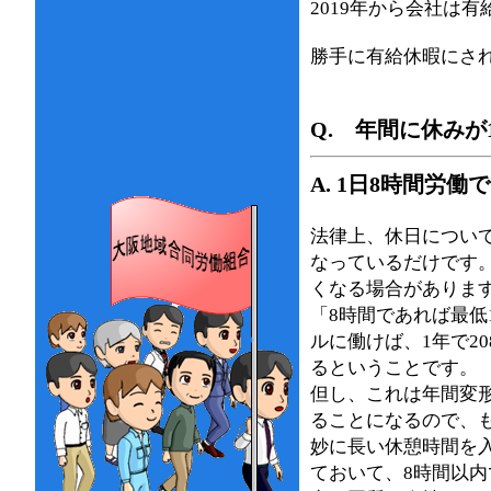
2019年から会社は
勝手に有給休暇にさ
Q. 年間に休みが
A. 1日8時間労
法律上、休日につい
なっているだけです
くなる場合がありま
「8時間であれば最低
ルに働けば、1年で20
るということです。
但し、これは年間変
ることになるので、
妙に長い休憩時間を
ておいて、8時間以